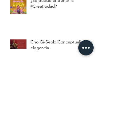
¿Se puede entrenar la
#Creatividad?
Cho Gi-Seok: Conceptualización y
elegancia.
Bad Bunny cierra su Instagram y
¿Marca tendencia?
LENGUAJE INCLUYENTE