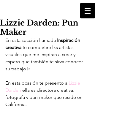
Lizzie Darden: Pun
Maker
En esta sección llamada
 Inspiración 
creativa 
te compartiré lxs artistas 
visuales que me inspiran a crear y 
espero que también te sirva conocer 
su trabajo✨
En esta ocasión te presento a 
Lizzie 
Darden 
ella es directora creativa, 
fotógrafa y pun-maker que reside en 
California.