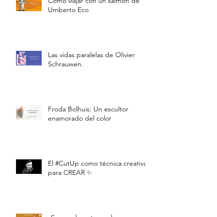
Cómo viajar con un salmón de
Umberto Eco
Las vidas paralelas de Olivier
Schrauwen.
Froda Bolhuis: Un escultor
enamorado del color
El #CutUp como técnica creativa
para CREAR ✨