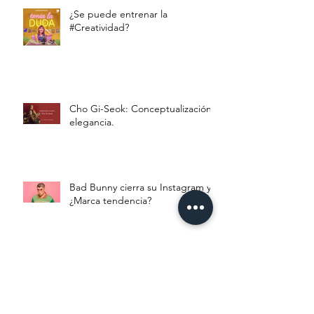
¿Se puede entrenar la
#Creatividad?
Cho Gi-Seok: Conceptualización y
elegancia.
Bad Bunny cierra su Instagram y
¿Marca tendencia?
LENGUAJE INCLUYENTE