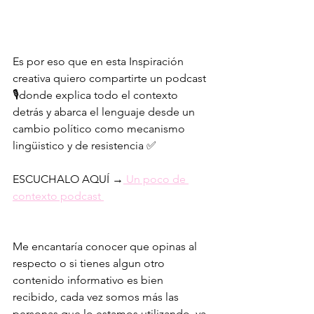
Es por eso que en esta Inspiración 
creativa quiero compartirte un podcast 
🎙donde explica todo el contexto 
detrás y abarca el lenguaje desde un 
cambio político como mecanismo 
lingüistico y de resistencia ✅
ESCUCHALO AQUÍ →
 Un poco de 
contexto podcast 
Me encantaría conocer que opinas al 
respecto o si tienes algun otro 
contenido informativo es bien 
recibido, cada vez somos más las 
personas que lo estamos utilizando, ya 