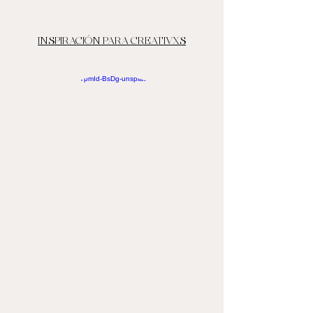
INSPIRACIÓN PARA CREATIVXS