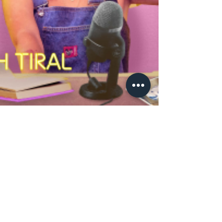
¿Se puede entrenar la
#Creatividad?
En este #InspirationalMonday te quiero compartir