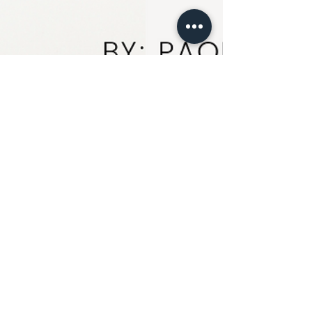
Froda Bolhuis: Un